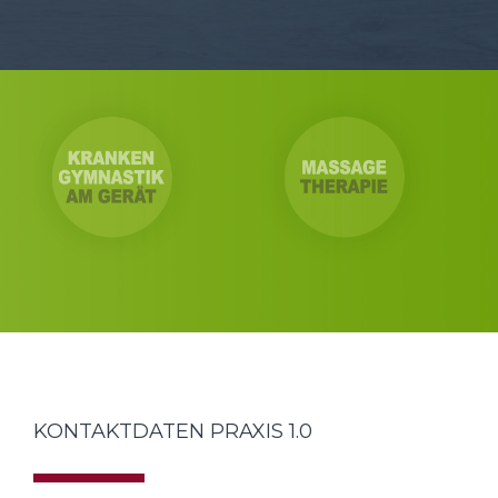
KONTAKTDATEN PRAXIS 1.0
Saarlandstraße 74