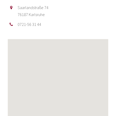
76187 Karlsruhe
0721-56 31 44