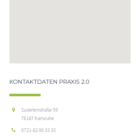
KONTAKTDATEN PRAXIS 2.0
Sudetenstraße 59
76187 Karlsruhe
0721-82 00 33 33