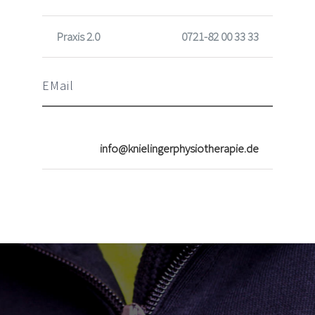
Praxis 2.0
0721-82 00 33 33
EMail
info@knielingerphysiotherapie.de