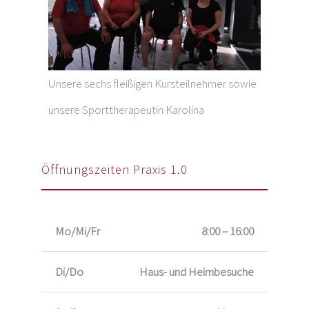
Unsere sechs fleißigen Kursteilnehmer sowie
unsere Sporttherapeutin Karolina
Öffnungszeiten Praxis 1.0
Mo/Mi/Fr
8:00 – 16:00
Di/Do
Haus- und Heimbesuche