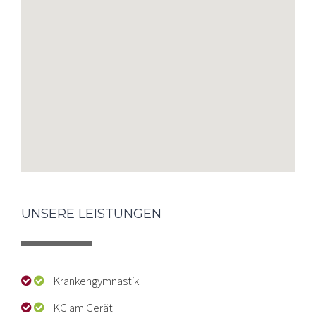
UNSERE LEISTUNGEN
Krankengymnastik
KG am Gerät