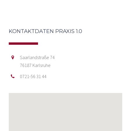
KONTAKTDATEN PRAXIS 1.0
Saarlandstraße 74
76187 Karlsruhe
0721-56 31 44