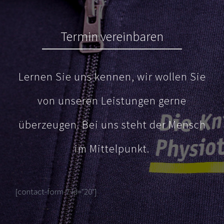
Termin vereinbaren
Lernen Sie uns kennen, wir wollen Sie
von unseren Leistungen gerne
überzeugen. Bei uns steht der Mensch
im Mittelpunkt.
[contact-form-7 id="20"]