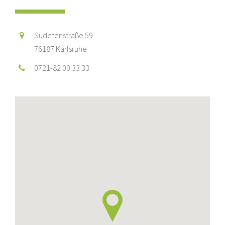
Sudetenstraße 59
76187 Karlsruhe
0721-82 00 33 33